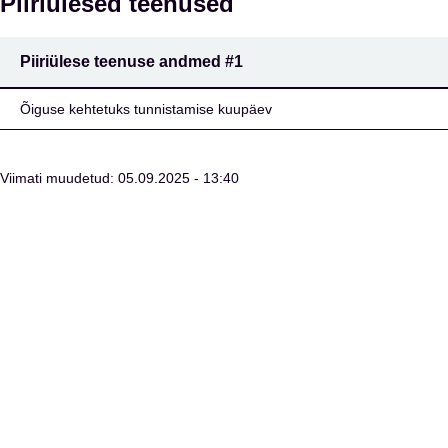
Piiriülesed teenused
Piiriülese teenuse andmed
#1
Õiguse kehtetuks tunnistamise kuupäev
Viimati muudetud: 05.09.2025 - 13:40