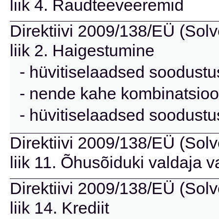
liik 4. Raudteeveeremid
Direktiivi 2009/138/EÜ (Solve
liik 2. Haigestumine
- hüvitiselaadsed soodust
- nende kahe kombinatsioo
- hüvitiselaadsed soodust
Direktiivi 2009/138/EÜ (Solve
liik 11. Õhusõiduki valdaja 
Direktiivi 2009/138/EÜ (Solve
liik 14. Krediit