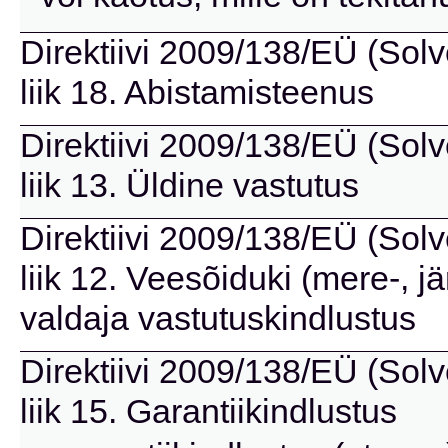
Direktiivi 2009/138/EÜ (Solve
liik 18. Abistamisteenus
Direktiivi 2009/138/EÜ (Solve
liik 13. Üldine vastutus
Direktiivi 2009/138/EÜ (Solve
liik 12. Veesõiduki (mere-, jä
valdaja vastutuskindlustus
Direktiivi 2009/138/EÜ (Solve
liik 15. Garantiikindlustus