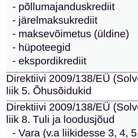
- põllumajanduskrediit
- järelmaksukrediit
- maksevõimetus (üldine)
- hüpoteegid
- ekspordikrediit
Direktiivi 2009/138/EÜ (Solve
liik 5. Õhusõidukid
Direktiivi 2009/138/EÜ (Solve
liik 8. Tuli ja loodusjõud
- Vara (v.a liikidesse 3, 4,