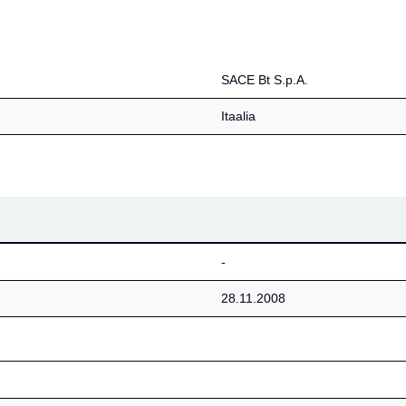
SACE Bt S.p.A.
Itaalia
-
28.11.2008