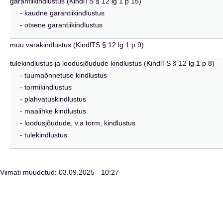
garantiikindlustus (KindlTS § 12 lg 1 p 15)
- kaudne garantiikindlustus
- otsene garantiikindlustus
muu varakindlustus (KindlTS § 12 lg 1 p 9)
tulekindlustus ja loodusjõudude kindlustus (KindlTS § 12 lg 1 p 8)
- tuumaõnnetuse kindlustus
- tormikindlustus
- plahvatuskindlustus
- maalihke kindlustus
- loodusjõudude, v.a torm, kindlustus
- tulekindlustus
Viimati muudetud: 03.09.2025 - 10:27