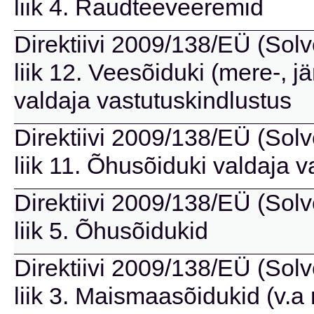
liik 4. Raudteeveeremid
Direktiivi 2009/138/EÜ (Solve
liik 12. Veesõiduki (mere-, jä
valdaja vastutuskindlustus
Direktiivi 2009/138/EÜ (Solve
liik 11. Õhusõiduki valdaja 
Direktiivi 2009/138/EÜ (Solve
liik 5. Õhusõidukid
Direktiivi 2009/138/EÜ (Solve
liik 3. Maismaasõidukid (v.