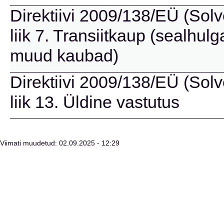
Direktiivi 2009/138/EÜ (Solve
liik 7. Transiitkaup (sealhu
muud kaubad)
Direktiivi 2009/138/EÜ (Solve
liik 13. Üldine vastutus
Viimati muudetud: 02.09.2025 - 12:29