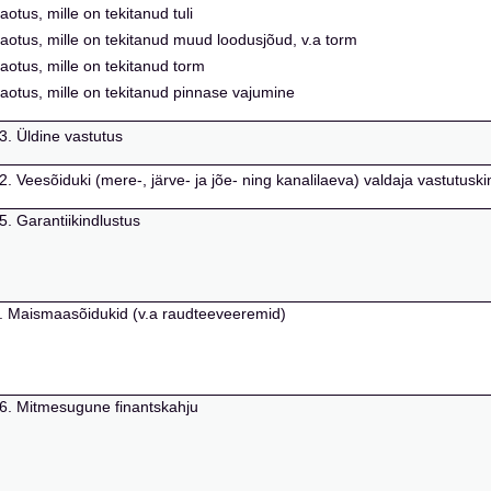
aotus, mille on tekitanud tuli
i kaotus, mille on tekitanud muud loodusjõud, v.a torm
 kaotus, mille on tekitanud torm
i kaotus, mille on tekitanud pinnase vajumine
13. Üldine vastutus
 12. Veesõiduki (mere-, järve- ja jõe- ning kanalilaeva) valdaja vastutusk
15. Garantiikindlustus
ik 3. Maismaasõidukid (v.a raudteeveeremid)
k 16. Mitmesugune finantskahju