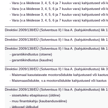
- Vara (v.a liikidesse 3, 4, 5, 6 ja 7 kuuluv vara) kahjustused või k
- Vara (v.a liikidesse 3, 4, 5, 6 ja 7 kuuluv vara) kahjustused võ
- Vara (v.a liikidesse 3, 4, 5, 6 ja 7 kuuluv vara) kahjustused või
- Vara (v.a liikidesse 3, 4, 5, 6 ja 7 kuuluv vara) kahjustused võ
Direktiivi 2009/138/EÜ (Solventsus II) I lisa A. (kahjukindlustus) liik 
Direktiivi 2009/138/EÜ (Solventsus II) I lisa A. (kahjukindlustus) liik
Direktiivi 2009/138/EÜ (Solventsus II) I lisa A. (kahjukindlustus) liik 
- garantiikindlustus (otsene)
- garantiikindlustus (kaudne)
Direktiivi 2009/138/EÜ (Solventsus II) I lisa A. (kahjukindlustus) li
- Maismaal kasutatavate mootorsõidukite kahjustused või kaotus
- Maismaasõidukite, v.a mootorsõidukite kahjustused või kaotus
Direktiivi 2009/138/EÜ (Solventsus II) I lisa A. (kahjukindlustus) lii
- sissetuleku ebapiisavus (üldine)
- muu finantskahju (kaubandusväline)
- jätkuvad üldkulud