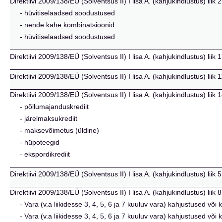
Direktiivi 2009/138/EÜ (Solventsus II) I lisa A. (kahjukindlustus) liik
- hüvitiselaadsed soodustused
- nende kahe kombinatsioonid
- hüvitiselaadsed soodustused
Direktiivi 2009/138/EÜ (Solventsus II) I lisa A. (kahjukindlustus) liik
Direktiivi 2009/138/EÜ (Solventsus II) I lisa A. (kahjukindlustus) lii
Direktiivi 2009/138/EÜ (Solventsus II) I lisa A. (kahjukindlustus) liik 1
- põllumajanduskrediit
- järelmaksukrediit
- maksevõimetus (üldine)
- hüpoteegid
- ekspordikrediit
Direktiivi 2009/138/EÜ (Solventsus II) I lisa A. (kahjukindlustus) liik
Direktiivi 2009/138/EÜ (Solventsus II) I lisa A. (kahjukindlustus) liik 8
- Vara (v.a liikidesse 3, 4, 5, 6 ja 7 kuuluv vara) kahjustused võ
- Vara (v.a liikidesse 3, 4, 5, 6 ja 7 kuuluv vara) kahjustused või