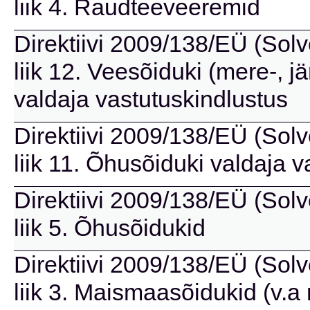
liik 4. Raudteeveeremid
Direktiivi 2009/138/EÜ (Solve
liik 12. Veesõiduki (mere-, jä
valdaja vastutuskindlustus
Direktiivi 2009/138/EÜ (Solve
liik 11. Õhusõiduki valdaja 
Direktiivi 2009/138/EÜ (Solve
liik 5. Õhusõidukid
Direktiivi 2009/138/EÜ (Solve
liik 3. Maismaasõidukid (v.