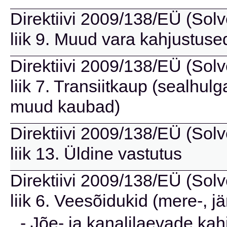
Direktiivi 2009/138/EÜ (Solve
liik 9. Muud vara kahjustuse
Direktiivi 2009/138/EÜ (Solve
liik 7. Transiitkaup (sealhu
muud kaubad)
Direktiivi 2009/138/EÜ (Solve
liik 13. Üldine vastutus
Direktiivi 2009/138/EÜ (Solve
liik 6. Veesõidukid (mere-, jä
- Jõe- ja kanalilaevade kah