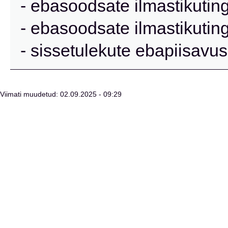
- ebasoodsate ilmastikutin
- ebasoodsate ilmastikutin
- sissetulekute ebapiisavus
Viimati muudetud: 02.09.2025 - 09:29