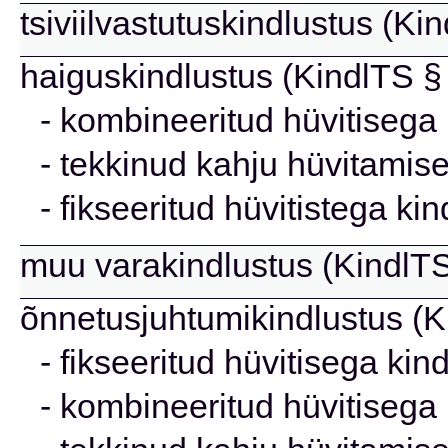
tsiviilvastutuskindlustus (Ki
haiguskindlustus (KindlTS § 
- kombineeritud hüvitisega 
- tekkinud kahju hüvitamise
- fikseeritud hüvitistega ki
muu varakindlustus (KindlTS 
õnnetusjuhtumikindlustus (Ki
- fikseeritud hüvitisega kin
- kombineeritud hüvitisega 