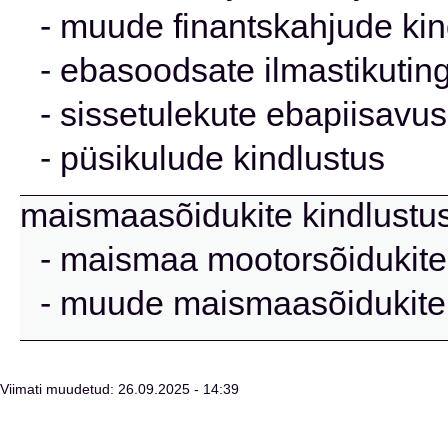
- muude finantskahjude kin
- ebasoodsate ilmastikutin
- sissetulekute ebapiisavus
- püsikulude kindlustus
maismaasõidukite kindlustus
- maismaa mootorsõidukite
- muude maismaasõidukite, 
Viimati muudetud: 26.09.2025 - 14:39