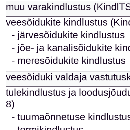
muu varakindlustus (KindlTS 
veesõidukite kindlustus (Kin
- järvesõidukite kindlustus
- jõe- ja kanalisõidukite ki
- meresõidukite kindlustus
veesõiduki valdaja vastutusk
tulekindlustus ja loodusjõud
8)
- tuumaõnnetuse kindlustu
- tormikindlustus