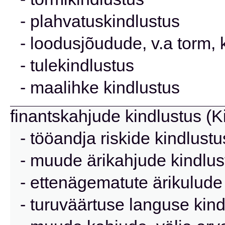
- plahvatuskindlustus
- loodusjõudude, v.a torm, 
- tulekindlustus
- maalihke kindlustus
finantskahjude kindlustus (K
- tööandja riskide kindlustu
- muude ärikahjude kindlus
- ettenägematute ärikulude
- turuväärtuse languse kind