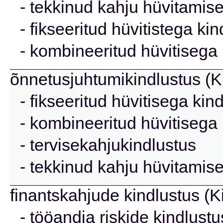
- tekkinud kahju hüvitamise
- fikseeritud hüvitistega ki
- kombineeritud hüvitisega 
õnnetusjuhtumikindlustus (Ki
- fikseeritud hüvitisega kin
- kombineeritud hüvitisega 
- tervisekahjukindlustus
- tekkinud kahju hüvitamise
finantskahjude kindlustus (K
- tööandja riskide kindlustu