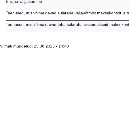
E-raha väljastamine
Teenused, mis võimaldavad sularaha väljavõtmist maksekontolt ja t
Teenused, mis võimaldavad teha sularaha sissemakseid maksekontol
Viimati muudetud: 29.08.2025 - 14:40