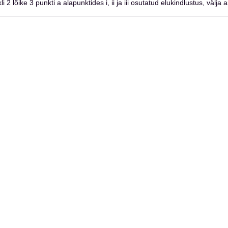
kli 2 lõike 3 punkti a alapunktides i, ii ja iii osutatud elukindlustus, välja 