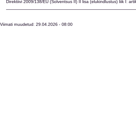
Direktiivi 2009/138/EÜ (Solventsus II) II lisa (elukindlustus) liik I: arti
Viimati muudetud: 29.04.2026 - 08:00