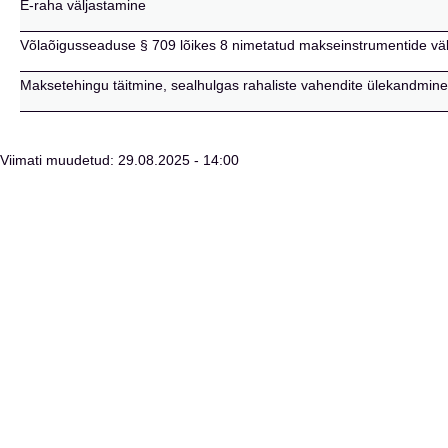
E-raha väljastamine
Võlaõigusseaduse § 709 lõikes 8 nimetatud makseinstrumentide vä
Maksetehingu täitmine, sealhulgas rahaliste vahendite ülekandmi
Viimati muudetud: 29.08.2025 - 14:00