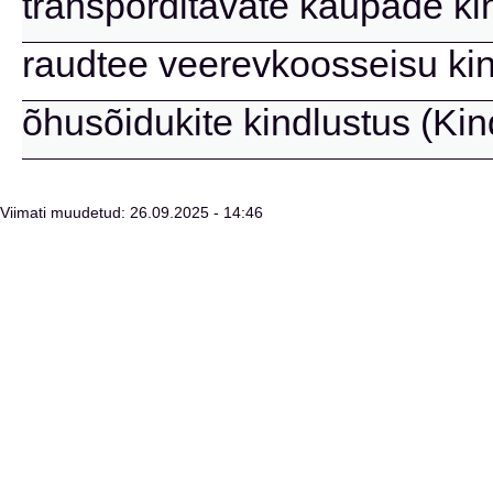
transporditavate kaupade kin
raudtee veerevkoosseisu kind
õhusõidukite kindlustus (Kin
Viimati muudetud: 26.09.2025 - 14:46