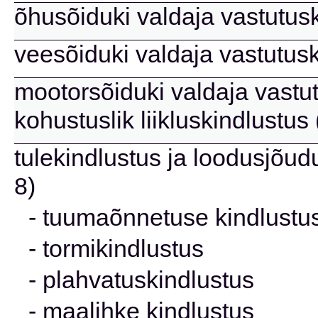
õhusõiduki valdaja vastutusk
veesõiduki valdaja vastutusk
mootorsõiduki valdaja vastu
kohustuslik liikluskindlustus
tulekindlustus ja loodusjõud
8)
- tuumaõnnetuse kindlustu
- tormikindlustus
- plahvatuskindlustus
- maalihke kindlustus