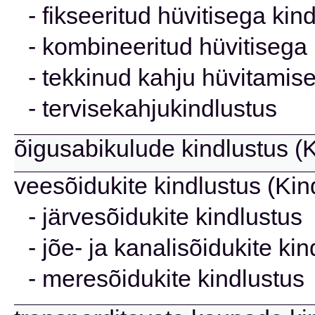
- fikseeritud hüvitisega kin
- kombineeritud hüvitisega 
- tekkinud kahju hüvitamise
- tervisekahjukindlustus
õigusabikulude kindlustus (K
veesõidukite kindlustus (Kin
- järvesõidukite kindlustus
- jõe- ja kanalisõidukite ki
- meresõidukite kindlustus