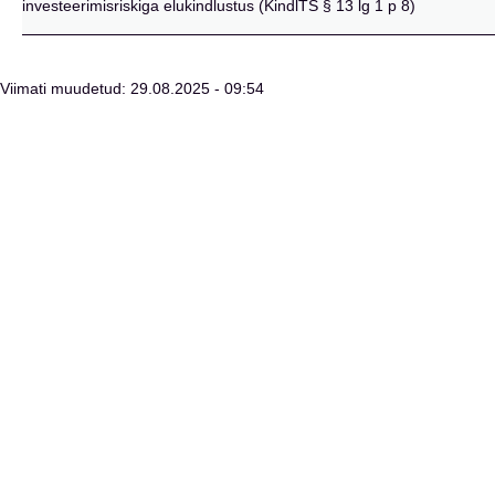
investeerimisriskiga elukindlustus (KindlTS § 13 lg 1 p 8)
Viimati muudetud: 29.08.2025 - 09:54