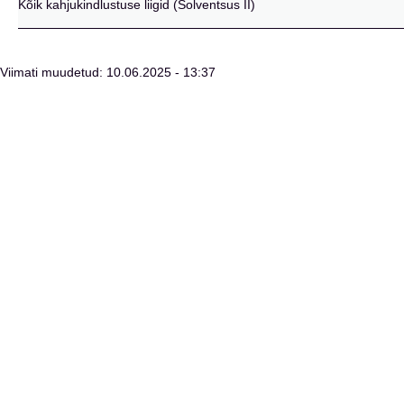
Kõik kahjukindlustuse liigid (Solventsus II)
Viimati muudetud: 10.06.2025 - 13:37