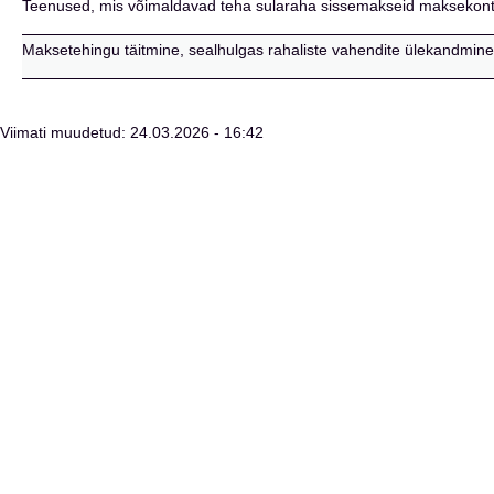
Teenused, mis võimaldavad teha sularaha sissemakseid maksekontol
Maksetehingu täitmine, sealhulgas rahaliste vahendite ülekandmi
Viimati muudetud: 24.03.2026 - 16:42