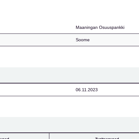
i
Maaningan Osuuspankki
Soome
06.11.2023