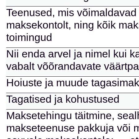
Teenused, mis võimaldavad 
maksekontolt, ning kõik mak
toimingud
Nii enda arvel ja nimel kui k
vabalt võõrandavate väärtpa
Hoiuste ja muude tagasimak
Tagatised ja kohustused
Maksetehingu täitmine, seal
makseteenuse pakkuja või 