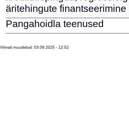
äritehingute finantseerimin
Pangahoidla teenused
Viimati muudetud: 03.09.2025 - 12:52