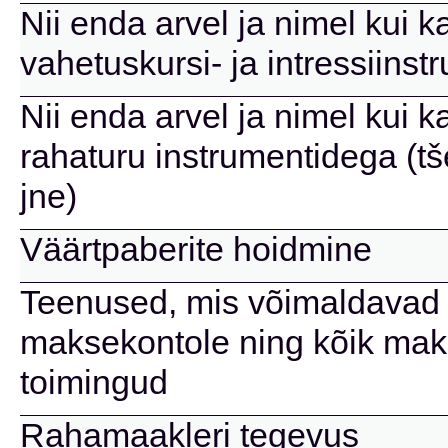
Nii enda arvel ja nimel kui k
vahetuskursi- ja intressiins
Nii enda arvel ja nimel kui k
rahaturu instrumentidega (tše
jne)
Väärtpaberite hoidmine
Teenused, mis võimaldavad 
maksekontole ning kõik mak
toimingud
Rahamaakleri tegevus