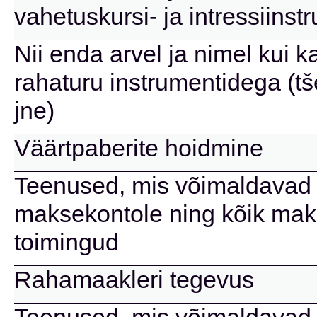
vahetuskursi- ja intressiins
Nii enda arvel ja nimel kui k
rahaturu instrumentidega (tše
jne)
Väärtpaberite hoidmine
Teenused, mis võimaldavad 
maksekontole ning kõik mak
toimingud
Rahamaakleri tegevus