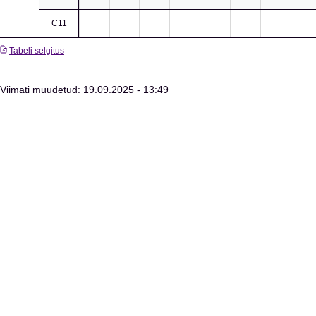
C11
Tabeli selgitus
Viimati muudetud: 19.09.2025 - 13:49