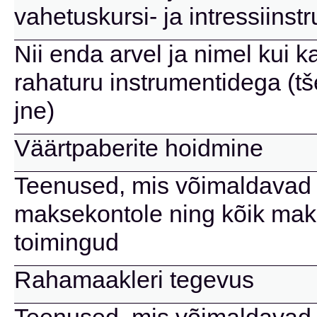
vahetuskursi- ja intressiins
Nii enda arvel ja nimel kui k
rahaturu instrumentidega (tše
jne)
Väärtpaberite hoidmine
Teenused, mis võimaldavad 
maksekontole ning kõik mak
toimingud
Rahamaakleri tegevus