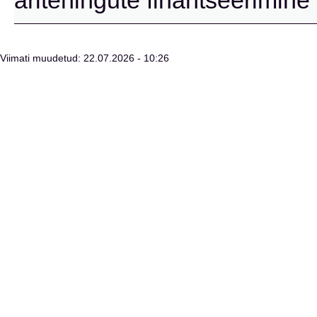
äritehingute finantseerimin
Viimati muudetud: 22.07.2026 - 10:26