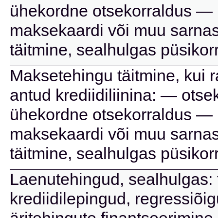
ühekordne otsekorraldus — 
maksekaardi või muu sarnas
täitmine, sealhulgas püsikor
Maksetehingu täitmine, kui 
antud krediidiliinina: — ots
ühekordne otsekorraldus — 
maksekaardi või muu sarnas
täitmine, sealhulgas püsikor
Laenutehingud, sealhulgas: t
krediidilepingud, regressiõi