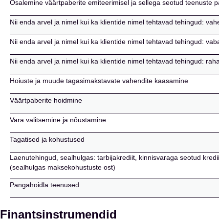
Osalemine väärtpaberite emiteerimisel ja sellega seotud teenuste 
Nii enda arvel ja nimel kui ka klientide nimel tehtavad tehingud: vah
Nii enda arvel ja nimel kui ka klientide nimel tehtavad tehingud: va
Nii enda arvel ja nimel kui ka klientide nimel tehtavad tehingud: raha
Hoiuste ja muude tagasimakstavate vahendite kaasamine
Väärtpaberite hoidmine
Vara valitsemine ja nõustamine
Tagatised ja kohustused
Laenutehingud, sealhulgas: tarbijakrediit, kinnisvaraga seotud kredi
(sealhulgas maksekohustuste ost)
Pangahoidla teenused
Finantsinstrumendid