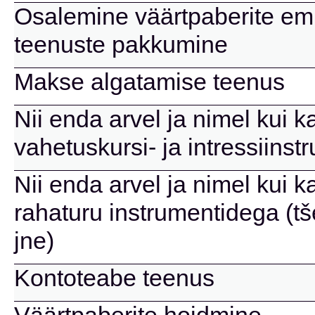
Osalemine väärtpaberite emi
teenuste pakkumine
Makse algatamise teenus
Nii enda arvel ja nimel kui k
vahetuskursi- ja intressiins
Nii enda arvel ja nimel kui k
rahaturu instrumentidega (tše
jne)
Kontoteabe teenus