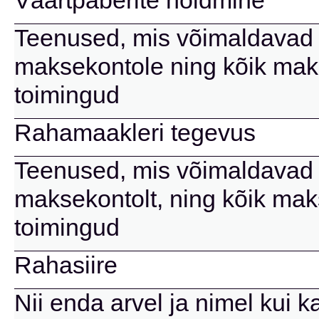
Väärtpaberite hoidmine
Teenused, mis võimaldavad 
maksekontole ning kõik mak
toimingud
Rahamaakleri tegevus
Teenused, mis võimaldavad 
maksekontolt, ning kõik mak
toimingud
Rahasiire
Nii enda arvel ja nimel kui k