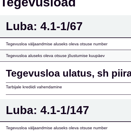
Tegevusload
Luba:
4.1-1/67
Tegevusloa väljaandmise aluseks oleva otsuse number
Tegevusloa aluseks oleva otsuse jõustumise kuupäev
Tegevusloa ulatus, sh pii
Tarbijale krediidi vahendamine
Luba:
4.1-1/147
Tegevusloa väljaandmise aluseks oleva otsuse number