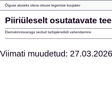
Õiguse aluseks oleva otsuse tegemise kuupäev
Piiriüleselt osutatavate te
Elamukinnisvaraga seotud tarbijakrediidi vahendamine
Viimati muudetud: 27.03.2026