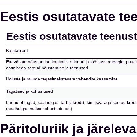
Eestis osutatavate te
Eestis osutatavate teenust
Kapitalirent
Ettevõtjate nõustamine kapitali struktuuri ja tööstusstrateegiat pu
ostmisega seotud nõustamine ja teenused
Hoiuste ja muude tagasimakstavate vahendite kaasamine
Tagatised ja kohustused
Laenutehingud, sealhulgas: tarbijakrediit, kinnisvaraga seotud kredi
(sealhulgas maksekohustuste ost)
Päritoluriik ja järele