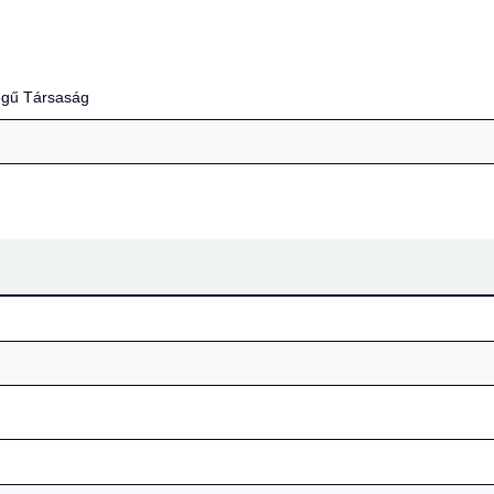
égű Társaság